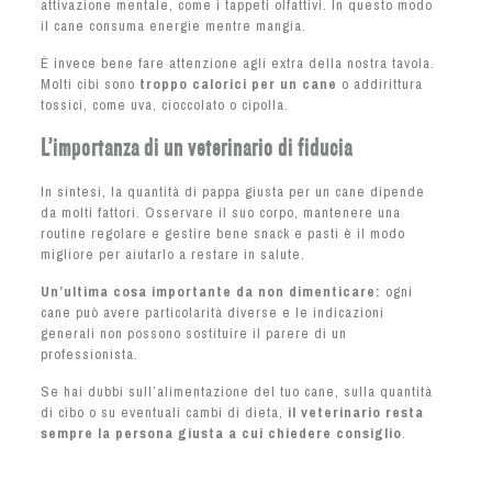
attivazione mentale, come i tappeti olfattivi. In questo modo
il cane consuma energie mentre mangia.
È invece bene fare attenzione agli extra della nostra tavola.
Molti cibi sono
troppo calorici per un cane
o addirittura
tossici, come uva, cioccolato o cipolla.
L’importanza di un veterinario di fiducia
In sintesi, la quantità di pappa giusta per un cane dipende
da molti fattori. Osservare il suo corpo, mantenere una
routine regolare e gestire bene snack e pasti è il modo
migliore per aiutarlo a restare in salute.
Un’ultima cosa importante da non dimenticare:
ogni
cane può avere particolarità diverse e le indicazioni
generali non possono sostituire il parere di un
professionista.
Se hai dubbi sull’alimentazione del tuo cane, sulla quantità
di cibo o su eventuali cambi di dieta,
il veterinario resta
sempre la persona giusta a cui chiedere consiglio
.