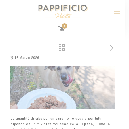
0
16 Marzo 2026
La quantità di cibo per un cane non è uguale per tutti:
dipende da un mix di fattori come
l’età, il peso, il livello