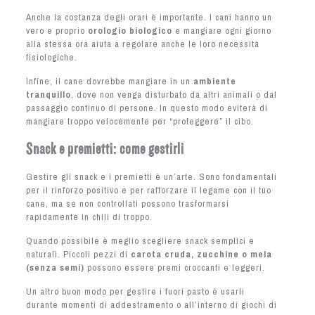
Anche la costanza degli orari è importante. I cani hanno un
vero e proprio
orologio biologico
e mangiare ogni giorno
alla stessa ora aiuta a regolare anche le loro necessità
fisiologiche.
Infine, il cane dovrebbe mangiare in un
ambiente
tranquillo
, dove non venga disturbato da altri animali o dal
passaggio continuo di persone. In questo modo eviterà di
mangiare troppo velocemente per “proteggere” il cibo.
Snack e premietti: come gestirli
Gestire gli snack e i premietti è un’arte. Sono fondamentali
per il rinforzo positivo e per rafforzare il legame con il tuo
cane, ma se non controllati possono trasformarsi
rapidamente in chili di troppo.
Quando possibile è meglio scegliere snack semplici e
naturali. Piccoli pezzi di
carota cruda, zucchine o mela
(senza semi)
possono essere premi croccanti e leggeri.
Un altro buon modo per gestire i fuori pasto è usarli
durante momenti di addestramento o all’interno di giochi di