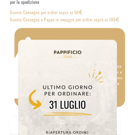
per la spedizione
Sconto Consegna per ordini sopra ai 50€
Sconto Consegna e Pappe in omaggio per ordini sopra ai 100€
Da conservare in
frigorifero
Le nostre Pappe Fresche sono preparate
al momento appositamente per l'ordine e
prive di conservanti per la conservazione.
Vanno quindi conservate in frigorifero e
finite in pochi giorni dopo l'apertura.
Composizione