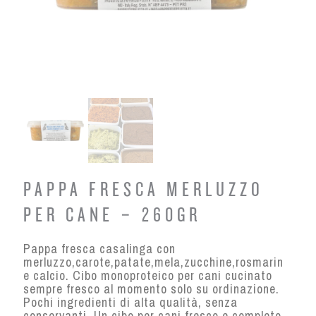
PAPPA FRESCA MERLUZZO
PER CANE – 260GR
Pappa fresca casalinga con
merluzzo,carote,patate,mela,zucchine,rosmarino
e calcio. Cibo monoproteico per cani cucinato
sempre fresco al momento solo su ordinazione.
Pochi ingredienti di alta qualità, senza
conservanti. Un cibo per cani fresco e completo