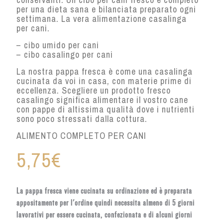
per una dieta sana e bilanciata preparato ogni
settimana. La vera alimentazione casalinga
per cani.
– cibo umido per cani
– cibo casalingo per cani
La nostra pappa fresca è come una casalinga
cucinata da voi in casa, con materie prime di
eccellenza. Scegliere un prodotto fresco
casalingo significa alimentare il vostro cane
con pappe di altissima qualità dove i nutrienti
sono poco stressati dalla cottura.
ALIMENTO COMPLETO PER CANI
5,75
€
La pappa fresca viene cucinata su ordinazione ed è preparata
appositamente per l'ordine quindi necessita almeno di 5 giorni
lavorativi per essere cucinata, confezionata e di alcuni giorni