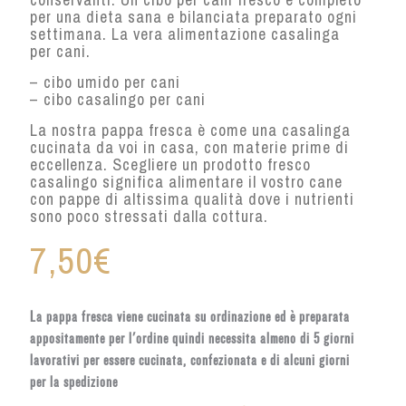
per una dieta sana e bilanciata preparato ogni
settimana. La vera alimentazione casalinga
per cani.
– cibo umido per cani
– cibo casalingo per cani
La nostra pappa fresca è come una casalinga
cucinata da voi in casa, con materie prime di
eccellenza. Scegliere un prodotto fresco
casalingo significa alimentare il vostro cane
con pappe di altissima qualità dove i nutrienti
sono poco stressati dalla cottura.
7,50
€
La pappa fresca viene cucinata su ordinazione ed è preparata
appositamente per l'ordine quindi necessita almeno di 5 giorni
lavorativi per essere cucinata, confezionata e di alcuni giorni
per la spedizione