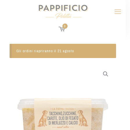
0
Gli ordini riapriranno il 21 agosto