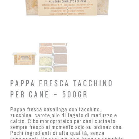
PAPPA FRESCA TACCHINO
PER CANE – 500GR
Pappa fresca casalinga con tacchino,
zucchine, carote,olio di fegato di merluzzo e
calcio. Cibo monoproteico per cani cucinato
sempre fresco al momento solo su ordinazione.
Pochi ingredienti di alta qualità, senza
conservanti. Un cibo per cani fresco e completo