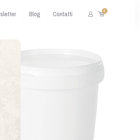
0
wsletter
Blog
Contatti