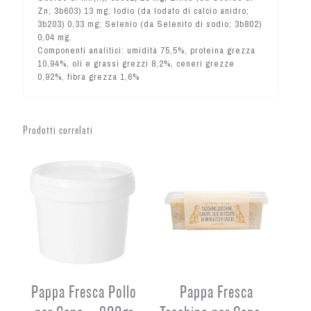
Zn; 3b603) 13 mg; Iodio (da Iodato di calcio anidro;
3b203) 0,33 mg; Selenio (da Selenito di sodio; 3b802)
0,04 mg.
Componenti analitici: umidità 75,5%, proteina grezza
10,94%, oli e grassi grezzi 8,2%, ceneri grezze
0,92%, fibra grezza 1,6%
Prodotti correlati
Pappa Fresca Pollo
Pappa Fresca