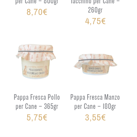
per Cane – 800gr
Tacchino per Cane –
8,70
€
260gr
4,75
€
Pappa Fresca Pollo
Pappa Fresca Manzo
per Cane – 365gr
per Cane – 180gr
5,75
€
3,55
€