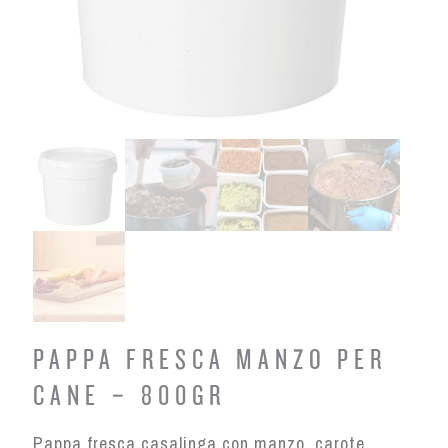
PAPPA FRESCA MANZO PER
CANE – 800GR
Pappa fresca casalinga con manzo, carote,